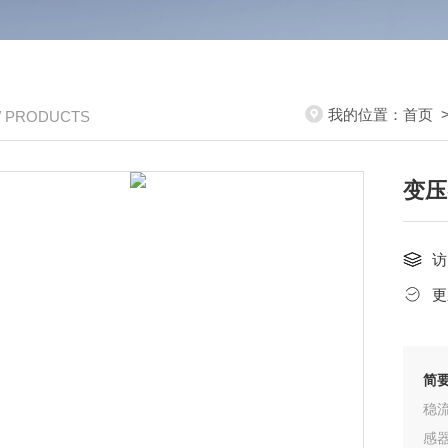
我的位置：
首页
/ PRODUCTS
变压
访
更
简
稳
感