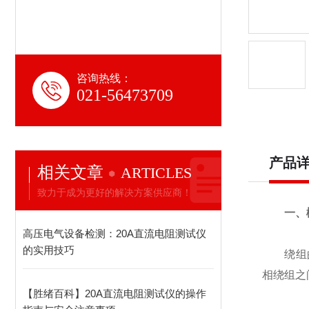
咨询热线：
021-56473709
产品
相关文章
ARTICLES
致力于成为更好的解决方案供应商！
一、
高压电气设备检测：20A直流电阻测试仪
的实用技巧
绕组的直
相绕组之
【胜绪百科】20A直流电阻测试仪的操作