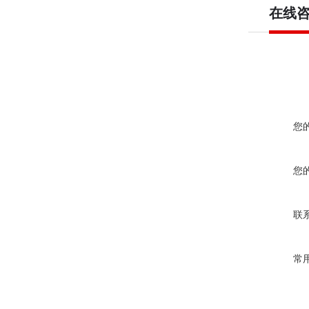
在线
您
您
联
常