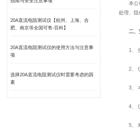
指南与安全注意事项
本公司开
处理、阻
20A直流电阻测试仪【杭州、上海、合
肥、南京等全国可售-百科】
二、
20A直流电阻测试仪的使用方法与注意事
1、 使
项
2、 仪
选择20A直流电阻测试仪时需要考虑的因
素
3、 本
4、 仪
5、 对