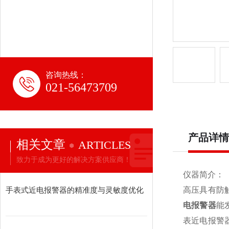
咨询热线：
021-56473709
产品详情
相关文章
ARTICLES
致力于成为更好的解决方案供应商！
仪器简介：
手表式近电报警器的精准度与灵敏度优化
高压具有防
电报警器
能
表近电报警