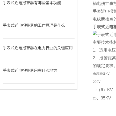
手表式近电报警器有哪些基本功能
触电伤亡事
手表近电报
电线断接点
手表式近电报警器的工作原理是什么
手表式近电
主要技术指
手表式近电报警器在电力行业的关键应用
1、适用电压范
2、报警距
的规定要求
手表式近电报警器用在什么地方
电压等级KV
220V
（
6
）
KV
10
、
35KV
20
（
66
）、
63
220KV