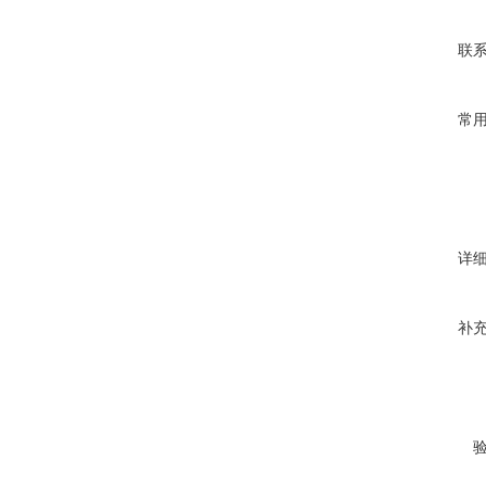
联
常
详
补