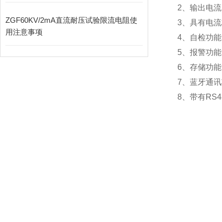
2、输出电
ZGF60KV/2mA直流耐压试验限流电阻使
3、具有电
用注意事项
4、自检功
5、报警功
6、存储功能
7、蓝牙通
8、带有RS