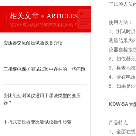
了试验人员
相关文章
ARTICLES
使用方法：
致力于成为更好的解决方案供应商！
1、测试时屏
测量结果为
变压器交流耐压试验设备介绍
仪器自检接
2、如仪器
3、检查地
三相继电保护测试试验中存在的一些问题
4、请在电
5、如果是沙
变比组别测试仪适用于哪些类型的变压
器？
KDW-5A
手持式变压器变比测试仪操作步骤
产品特点
1、全面在