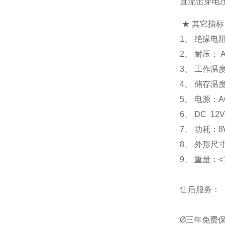
直流击穿电压
★ 其它指标
1、 绝缘电阻
2、 耐压： AC
3、 工作温
4、 储存温
5、 电源：AC
6、 DC 1
7、 功耗：8
8、 外形尺寸
9、 重量：≤1
售后服务：
Ø三年免费