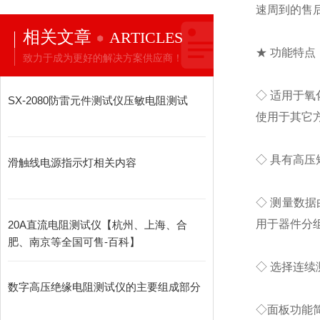
速周到的售
相关文章
ARTICLES
★ 功能特点
致力于成为更好的解决方案供应商！
◇ 适用于氧
SX-2080防雷元件测试仪压敏电阻测试
使用于其它
◇ 具有高压
滑触线电源指示灯相关内容
◇ 测量数据
用于器件分
20A直流电阻测试仪【杭州、上海、合
肥、南京等全国可售-百科】
◇ 选择连续
数字高压绝缘电阻测试仪的主要组成部分
◇面板功能简