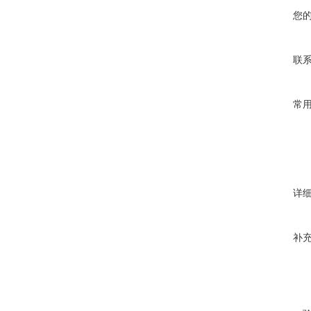
您
联
常
详
补