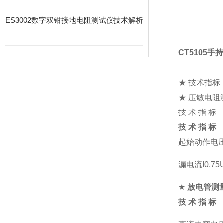
ES3002数字双钳接地电阻测试仪技术解析
CT5105
★ 技术指标
★ 压敏电阻
技 术 指 标
技 术 指 标
起始动作电压
漏电流I0.75
★
放电管测
技 术 指 标