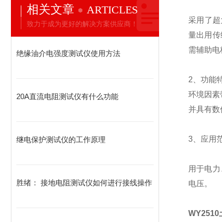
相关文章
ARTICLES
采用了超
致力于成为更好的解决方案供应商！
量出用传
需辅助电
绝缘油介电强度测试仪使用方法
2、功能
环境因素
20A直流电阻测试仪有什么功能
并具有数
3、应用
继电保护测试仪的工作原理
用于电力
胜绪： 接地电阻测试仪如何进行接线操作
电压。
WY25