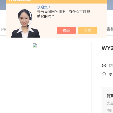
欢迎您！
来自局域网的朋友！有什么可以帮
助您的吗？
我的位置：
首页
>
产品中心
>
防雷
/ PRODUCTS
WY
访
更
简
光
电