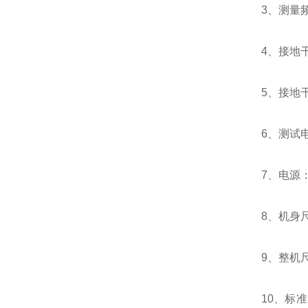
3、测量频率
4、接地干
5、接地干
6、测试电
7、电源：
8、机身尺
9、整机尺
10、标