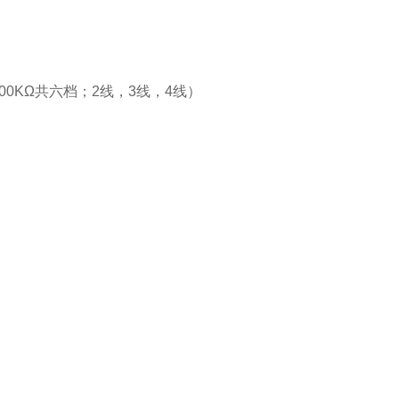
K/200KΩ共六档；2线，3线，4线）