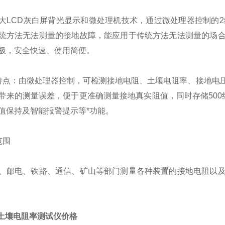
大LCD灰白屏背光显示和微处理机技术，通过微处理器控制的2
统方法无法测量的接地故障，能应用于传统方法无法测量的场
极，安全快速、使用简便。
特点：由微处理器控制，可检测接地电阻、土壤电阻率、接地电
带来的测量误差，便于更准确测量接地真实阻值，同时存储500
值保持及智能报警提示等*功能。
范围
、邮电、铁路、通信、矿山等部门测量各种装置的接地电阻以
10土壤电阻率测试仪价格