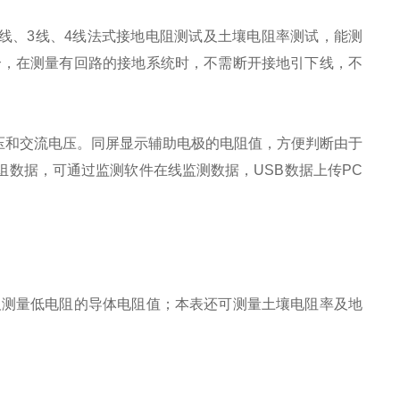
线、3线、4线法式接地电阻测试及土壤电阻率测试，能测
合，在测量有回路的接地系统时，不需断开接地引下线，不
压和交流电压。同屏显示辅助电极的电阻值，方便判断由于
组数据，可通过监测软件在线监测数据，USB数据上传PC
及测量低电阻的导体电阻值；本表还可测量土壤电阻率及地