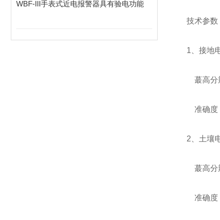
WBF-III手表式近电报警器具有验电功能
技术参数
1、接地电
蕞高分辨
准确度：
2、土壤电
蕞高分辨
准确度：