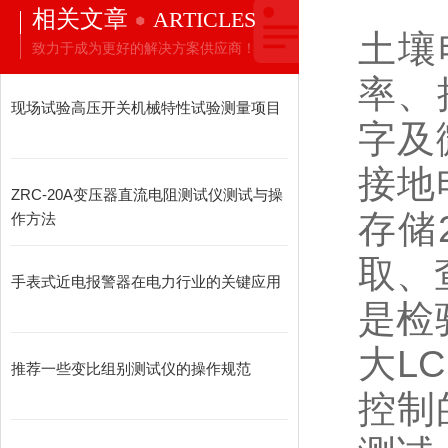
相关文章
ARTICLES
土壤
致力于成为更好的解决方案供应商！
率、
现场试验高压开关机械特性试验测量项目
字及
接地
ZRC-20A变压器直流电阻测试仪测试与操
存储
作方法
取、
手表式近电报警器在电力行业的关键应用
是检
大L
推荐一些变比组别测试仪的操作规范
控制