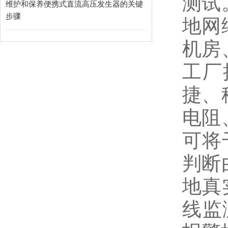
测试
维护和保养便携式直流高压发生器的关键
步骤
地网
机房
工厂
捷、
电阻
可将
判断
地真
线监