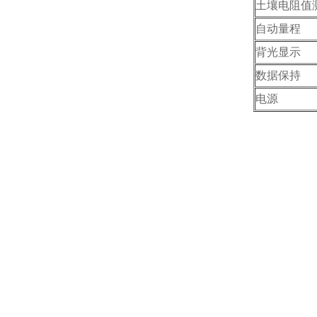
土壤电阻值
自动量程
背光显示
数据保持
电源