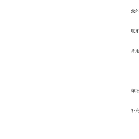
您
联
常
详
补