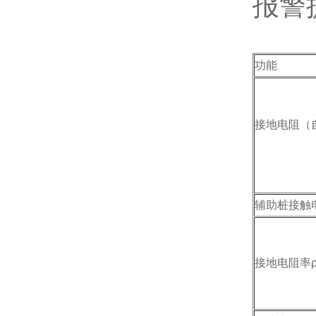
报警
功能
接地电阻（
辅助桩接触电
接地电阻率