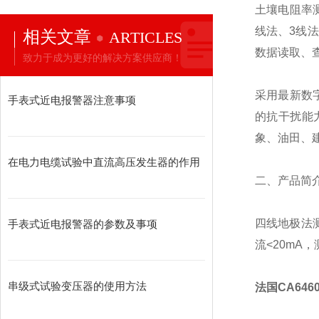
土壤电阻率
线法、3线
相关文章
ARTICLES
数据读取、
致力于成为更好的解决方案供应商！
采用最新数字
手表式近电报警器注意事项
的抗干扰能
象、油田、
在电力电缆试验中直流高压发生器的作用
二、产品简
四线地极法
手表式近电报警器的参数及事项
流<20mA
串级式试验变压器的使用方法
法国CA64