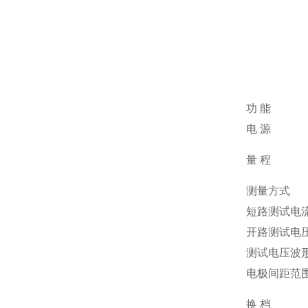
功
能
电
源
量
程
测量方式
短路测试电
开路测试电
测试电压波
电极间距范
换
档