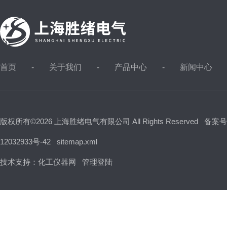
首页
关于我们
产品中心
新闻中心
版权所有©2026 上海胜绪电气有限公司 All Rights Reserved
备案号
12032933号-42
sitemap.xml
技术支持：
化工仪器网
管理登陆