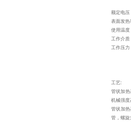
额定电压 
表面发热功
使用温度
工作介质
工作压力 
工艺:
管状加热
机械强度
管状加热
管，螺旋