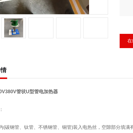
在
详情
220V380V管状U型管电加热器
：
内(碳钢管、钛管、不锈钢管、铜管)装入电热丝，空隙部分填满