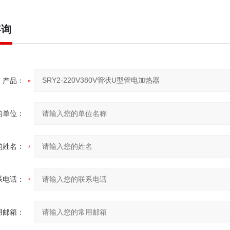
咨询
产品：
的单位：
的姓名：
系电话：
用邮箱：