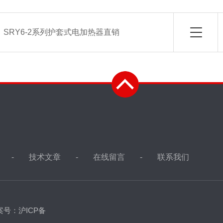
：
SRY6-2系列护套式电加热器直销
技术文章
在线留言
联系我们
案号：沪ICP备