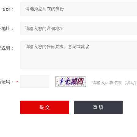
省份：
细地址：
充说明：
验证码：
请输入计算结果（填写