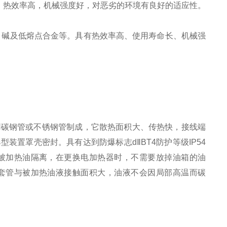
，热效率高，机械强度好，对恶劣的环境有良好的适应性。
、碱及低熔点合金等。具有热效率高、使用寿命长、机械强
用碳钢管或不锈钢管制成，它散热面积大、传热快，接线端
置罩壳密封。具有达到防爆标志dⅡBT4防护等级IP54
被加热油隔离，在更换电加热器时，不需要放掉油箱的油
套管与被加热油液接触面积大，油液不会因局部高温而碳