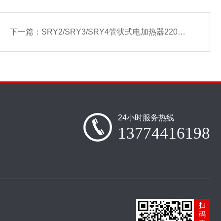
下一篇：
SRY2/SRY3/SRY4管状式电加热器220V/380V
24小时服务热线
13774416198
扫
码