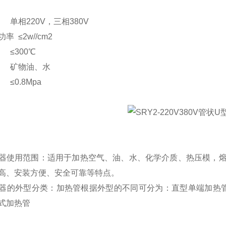
单相220V，三相380V
率 ≤2w//cm2
 ≤300℃
 矿物油、水
≤0.8Mpa
器使用范围：适用于加热空气、油、水、化学介质、热压模，
高、安装方便、安全可靠等特点。
器的外型分类：加热管根据外型的不同可分为：直型单端加热
式加热管