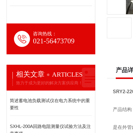
咨询热线：
021-56473709
产品
相关文章
ARTICLES
致力于成为更好的解决方案供应商！
SRY2-
简述蓄电池负载测试仪在电力系统中的重
要性
产品结构
SXHL-200A回路电阻测量仪试验方法及注
是在外管