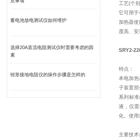
意事项
工艺(个
它可用于
蓄电池放电测试仪如何维护
加热器使
度高、安
选择20A直流电阻测试仪时需要考虑的因
SRY2-
素
特点：
​钳形接地电阻仪的操作步骤是怎样的
本电加热
子装置部
系列标准
液，仅需
化。使用
主要技术