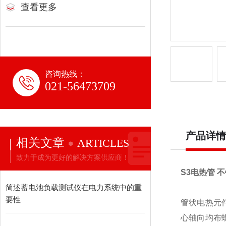
查看更多
咨询热线：
021-56473709
产品详情
相关文章
ARTICLES
致力于成为更好的解决方案供应商！
S3电热管 
简述蓄电池负载测试仪在电力系统中的重
要性
管状电热元
心轴向均布