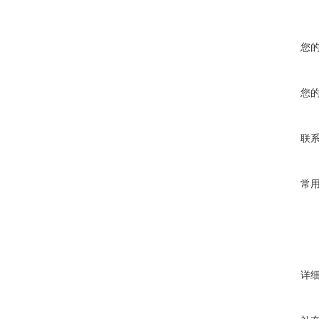
您
您
联
常
详