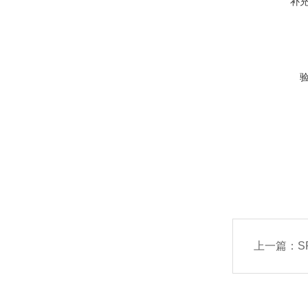
补
上一篇：
S