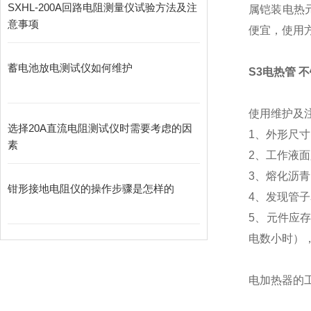
SXHL-200A回路电阻测量仪试验方法及注
属铠装电热
意事项
便宜，使用
蓄电池放电测试仪如何维护
S3电热管 
使用维护及
选择20A直流电阻测试仪时需要考虑的因
1、外形尺
素
2、工作液面
3、熔化沥
​钳形接地电阻仪的操作步骤是怎样的
4、发现管
5、元件应
电数小时）
电加热器的