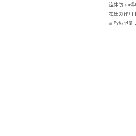
流体防bai
在压力作用
高温热能量