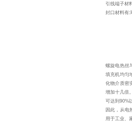
引线端子材
封口材料有
螺旋电热丝
填充机均匀
化物介质密
增加十几倍
可达到90%
因此，从电
用于工业、