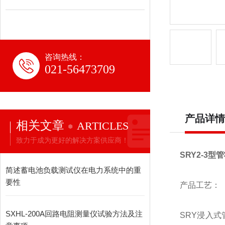
咨询热线：
021-56473709
产品详情
相关文章
ARTICLES
致力于成为更好的解决方案供应商！
SRY2-3
简述蓄电池负载测试仪在电力系统中的重
要性
产品工艺：
SXHL-200A回路电阻测量仪试验方法及注
SRY浸入