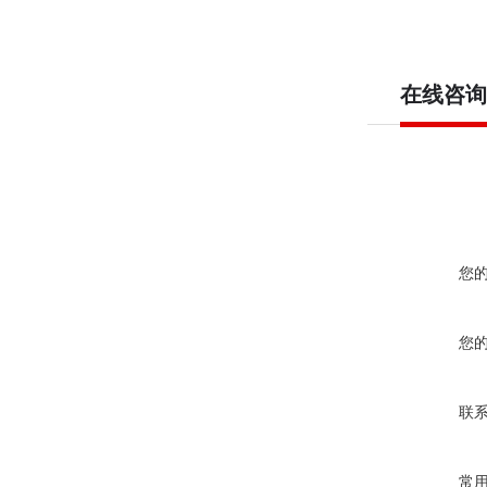
在线咨询
您
您
联
常