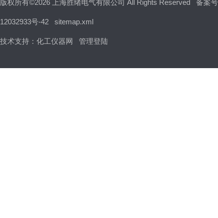
版权所有©2026 上海胜绪电气有限公司 All Rights Reserved
备案号
12032933号-42
sitemap.xml
技术支持：
化工仪器网
管理登陆