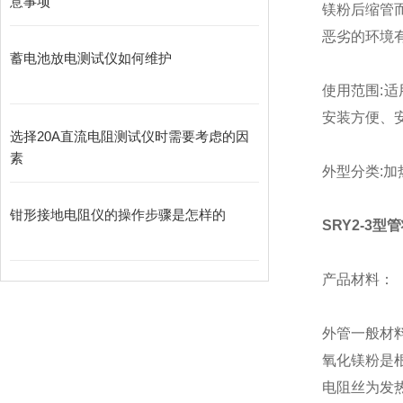
意事项
镁粉后缩管
恶劣的环境
蓄电池放电测试仪如何维护
使用范围:
安装方便、
选择20A直流电阻测试仪时需要考虑的因
素
外型分类:
​钳形接地电阻仪的操作步骤是怎样的
SRY2-3
产品材料：
外管一般材料有
氧化镁粉是
电阻丝为发热件