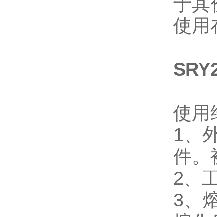
于其
使用
SRY
使用
1、
件。
2、
3、