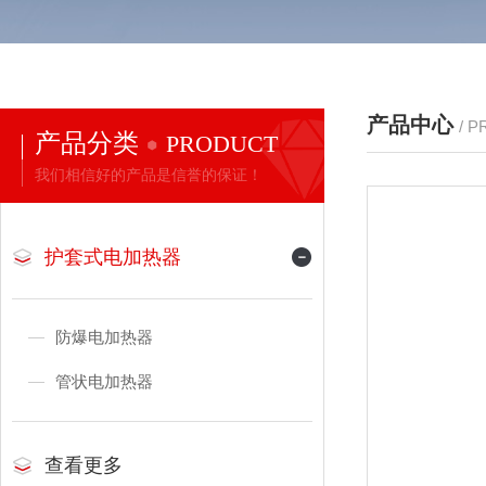
产品中心
/ 
产品分类
PRODUCT
我们相信好的产品是信誉的保证！
护套式电加热器
防爆电加热器
管状电加热器
查看更多