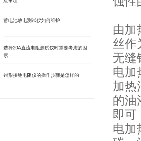
蚀性
意事项
蓄电池放电测试仪如何维护
由加
丝作
选择20A直流电阻测试仪时需要考虑的因
无缝
素
电加
​钳形接地电阻仪的操作步骤是怎样的
加热
的油
即可
电加