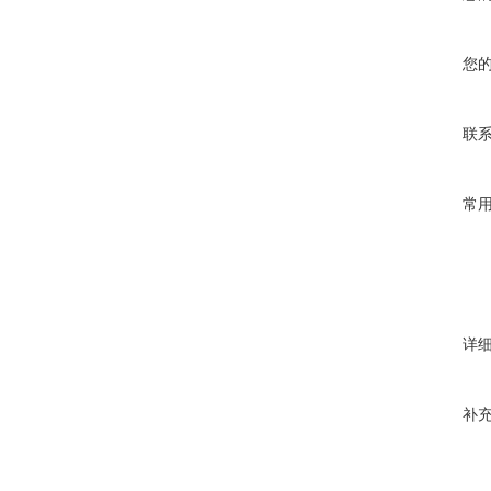
您
联
常
详
补