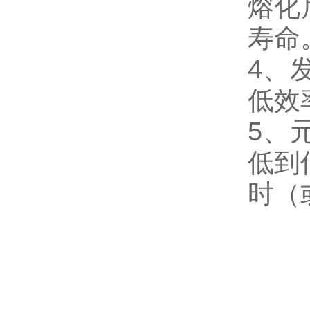
熔化
寿命
4、
低效
5、
低到
时（