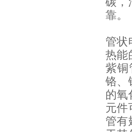
碳，
靠。
管状
热能
紫铜
铬、
的氧
元件
管有