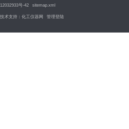
12032933号-42
sitemap.xml
技术支持：
化工仪器网
管理登陆