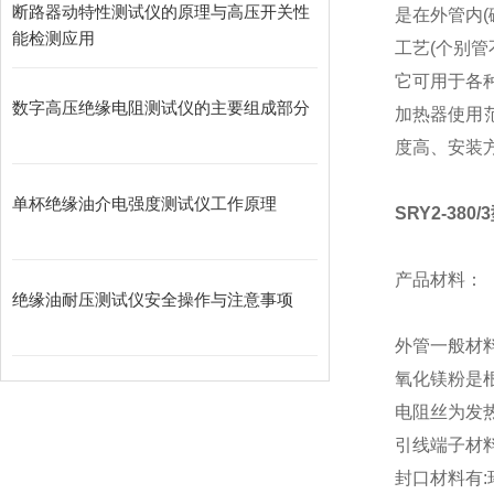
断路器动特性测试仪的原理与高压开关性
是在外管内
能检测应用
工艺(个别
它可用于各
数字高压绝缘电阻测试仪的主要组成部分
加热器使用
度高、安装
单杯绝缘油介电强度测试仪工作原理
SRY2-38
产品材料：
绝缘油耐压测试仪安全操作与注意事项
外管一般材料有
氧化镁粉是
电阻丝为发热件
引线端子材
封口材料有