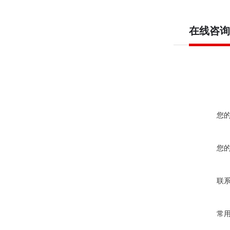
在线咨询
您
您
联
常