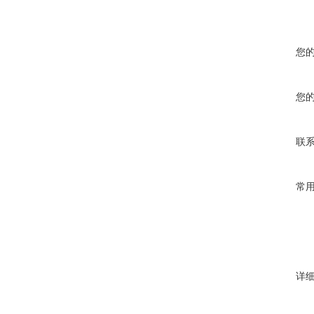
您
您
联
常
详