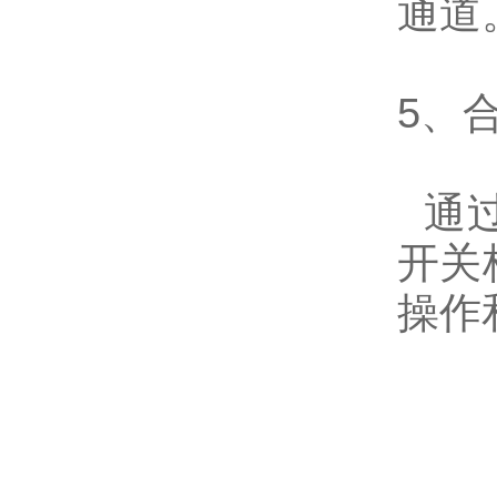
通道
5、
通过
开关
操作