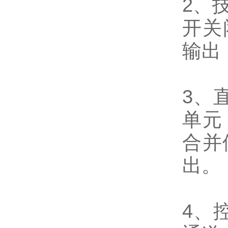
2、
开关
输出
3、
单元
合并
出。
4、