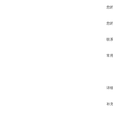
您
您
联
常
详
补