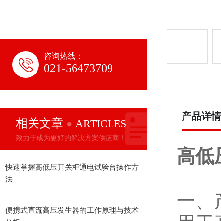
咨询热线：
021-56473709
产品详情
相关文章
ARTICLES
致力于成为更好的解决方案供应商！
高低
快速掌握高低压开关柜通电试验台操作方
法
一、
便携式直流高压发生器的工作原理与技术