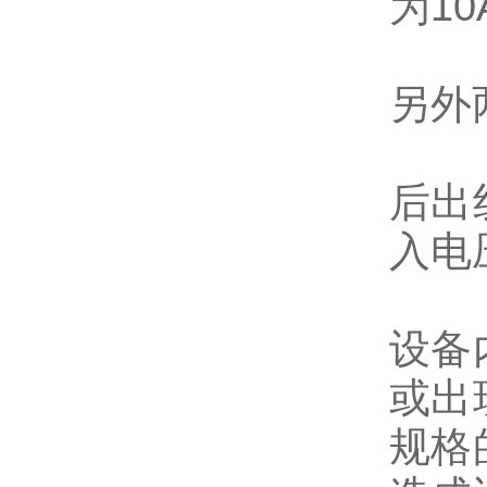
为1
另外
后出
入电
设备
或出
规格