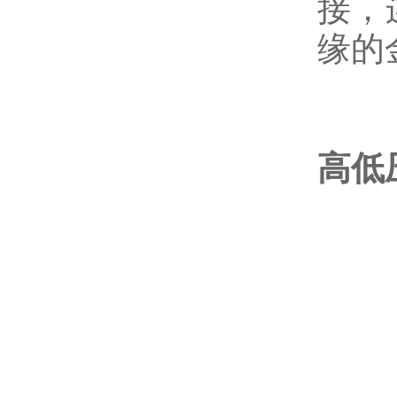
接，
缘的
高低