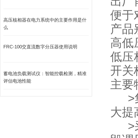
出厂
便于
高压核相器在电力系统中的主要作用是什
产品
么
高低
FRC-100交直流数字分压器使用说明
低压
开关
蓄电池负载测试仪：智能控载检测，精准
主要
评估电池性能
>集
大提
>采