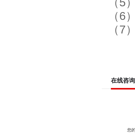
（5
（6
（7
在线咨询
您