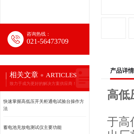
咨询热线：
021-56473709
产品详情
相关文章
ARTICLES
致力于成为更好的解决方案供应商！
高低
快速掌握高低压开关柜通电试验台操作方
法
于高
蓄电池充放电测试仪主要功能