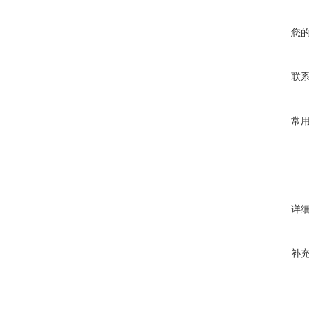
您
联
常
详
补