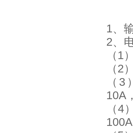
1、
2、
（1
（2
（3
10
（4
10