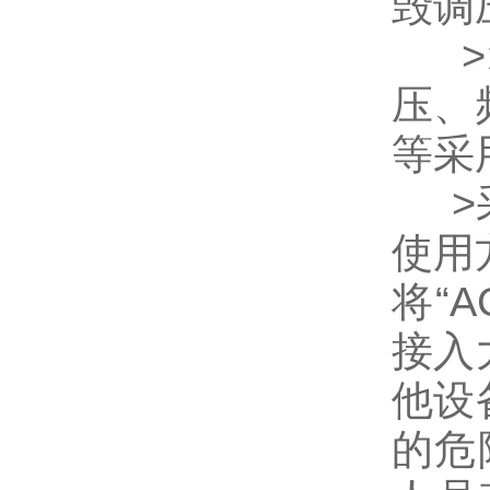
毁调
>箱
压、
等采用
>采
使用
将“
接入
他设
的危