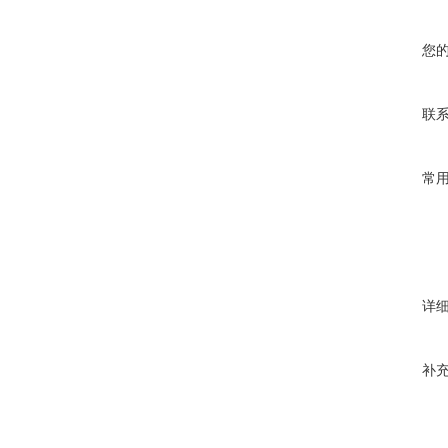
您
联
常
详
补