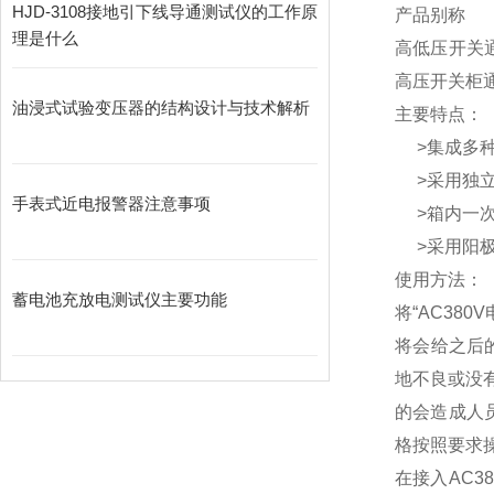
HJD-3108接地引下线导通测试仪的工作原
产品别称
理是什么
高低压开关
高压开关柜
油浸式试验变压器的结构设计与技术解析
主要特点：
>集成多种
>采用独立
手表式近电报警器注意事项
>箱内一次
>采用阳极
使用方法：
蓄电池充放电测试仪主要功能
将“AC3
将会给之后
地不良或没
的会造成人
格按照要求
在接入AC