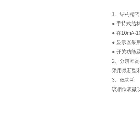
1、结构精
● 手持式结
● 在10m
● 显示器采
● 开关功
2、分辨率高
采用最新型利
3、低功耗
该相位表微