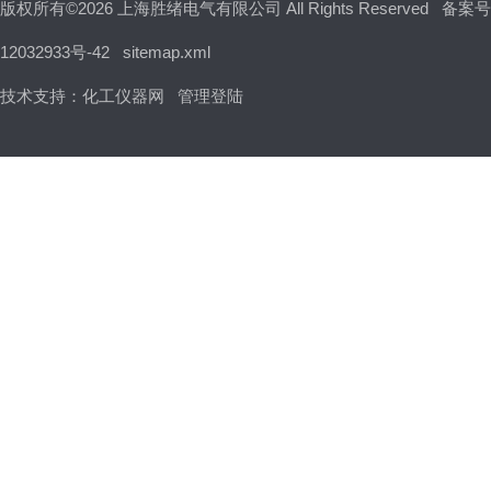
版权所有©2026 上海胜绪电气有限公司 All Rights Reserved
备案号
12032933号-42
sitemap.xml
技术支持：
化工仪器网
管理登陆