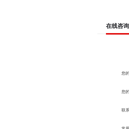
在线咨询
您
您
联
常