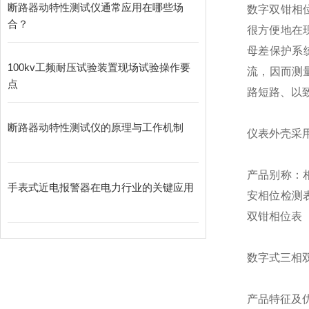
断路器动特性测试仪通常应用在哪些场
数字双钳相
合？
很方便地在现
母差保护系
100kv工频耐压试验装置现场试验操作要
流，因而测
点
路短路、以
断路器动特性测试仪的原理与工作机制
仪表外壳采
产品别称：
手表式近电报警器在电力行业的关键应用
安相位检测
双钳相位表
数字式三相
产品特征及