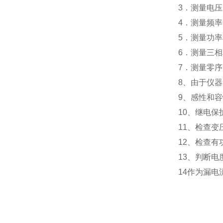
3．测量电
4．测量频率
5．测量功
6．测量三
7．测量零
8、由于仪
9、感性和
10、继电保
11、检查变
12、检查
13、判断
14作为漏电