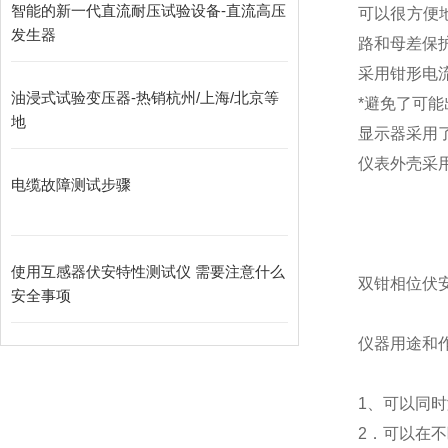
智能的新一代直流耐压试验设备-直流高压
可以很方便地
发生器
路和母差保
采用钳形电
油浸式试验变压器-热销杭州/上海/北京等
*避免了可
地
显示器采用了
仪表外壳采
电缆故障测试步骤
使用互感器伏安特性测试仪 需要注意什么
双钳相位伏
安全事项
仪器用途和
1、可以同
2．可以在