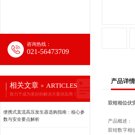
咨询热线：
021-56473709
产品详情
相关文章
ARTICLES
致力于成为更好的解决方案供应商！
双钳相位伏
便携式直流高压发生器选购指南：核心参
数与安全要点解析
产品概述：
双钳数字相