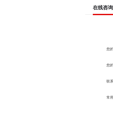
在线咨询
您
您
联
常