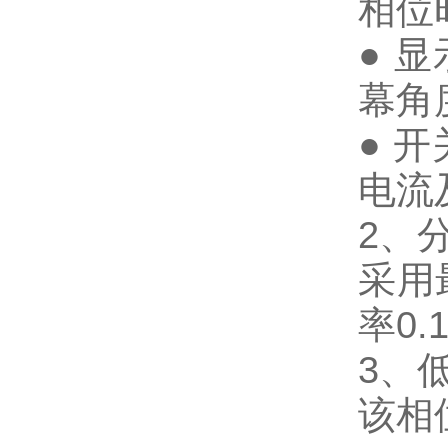
相位
● 
幕角
● 
电流
2、
采用
率0.
3、
该相