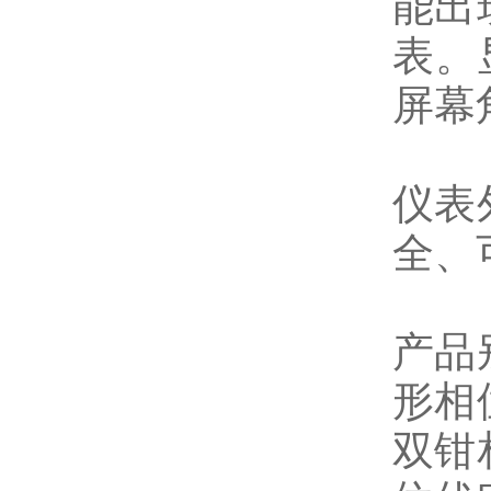
能出
表。
屏幕
仪表
全、
产品
形相
双钳