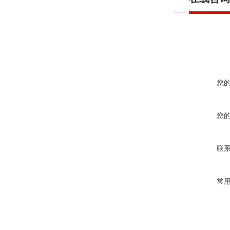
您
您
联
常