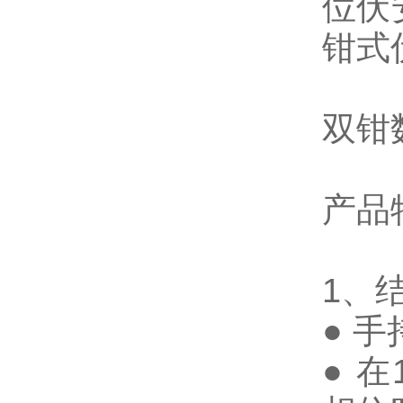
位伏
钳式
双钳
产品
1、
● 
● 在