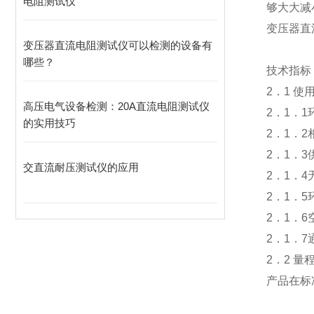
电阻测试仪
够大大减
变压器直
变压器直流电阻测试仪可以检测的设备有
哪些？
技术指标
2．1 使
高压电气设备检测：20A直流电阻测试仪
2．1．1
的实用技巧
2．1．
2．1．3
交直流耐压测试仪的应用
2．1．
2．1．
2．1．
2．1．
2．2 
产品在标