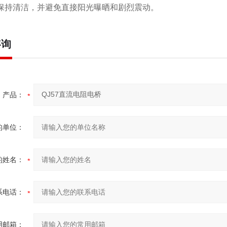
应保持清洁，并避免直接阳光曝晒和剧烈震动。
咨询
产品：
的单位：
的姓名：
系电话：
用邮箱：