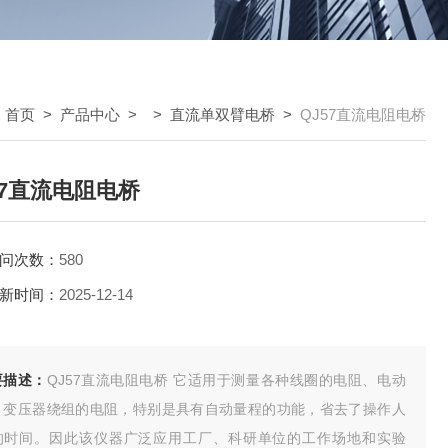
：
首页
>
产品中心
> >
直流单双臂电桥
>
QJ57直流电阻电桥
57直流电阻电桥
问次数：
580
新时间：
2025-12-14
要描述：
QJ57直流电阻电桥 它适用于测量各种线圈的电阻、电动
、变压器绕组的电阻，特别是具有自动量程的功能，省去了操作人
的时间。因此该仪器广泛应用工厂、科研单位的工作场地和实验