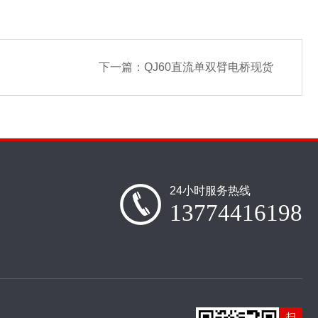
下一篇：
QJ60直流单双臂电桥现货
24小时服务热线
13774416198
扫