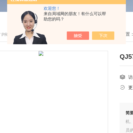
欢迎您！
来自局域网的朋友！有什么可以帮
助您的吗？
我的位置
/ PRODUCTS
QJ
访
更
简
机
员