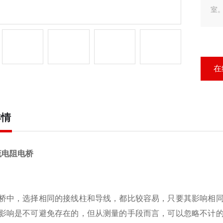
室
在
详情
流电阻电桥
桥中，选择相同的接线柱和导线，都比较容易，只要其影响相
影响是不可避免存在的，但从测量的手段而言，可以忽略不计