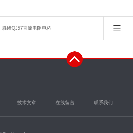
：
胜绪QJ57直流电阻电桥
技术文章
在线留言
联系我们