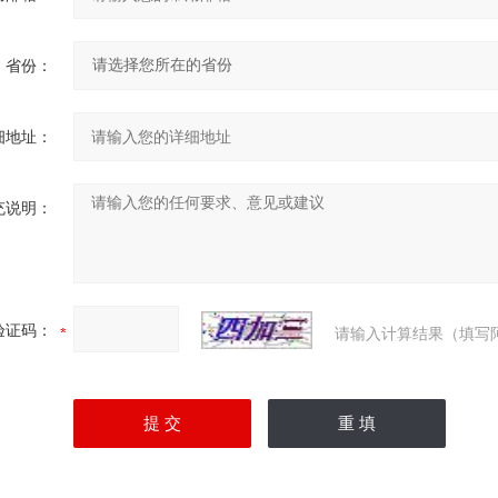
省份：
细地址：
充说明：
验证码：
请输入计算结果（填写