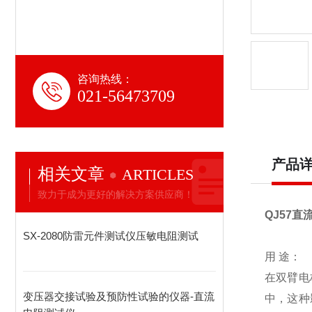
咨询热线：
021-56473709
产品
相关文章
ARTICLES
致力于成为更好的解决方案供应商！
QJ57直
SX-2080防雷元件测试仪压敏电阻测试
用 途：
在双臂电
变压器交接试验及预防性试验的仪器-直流
中，这种