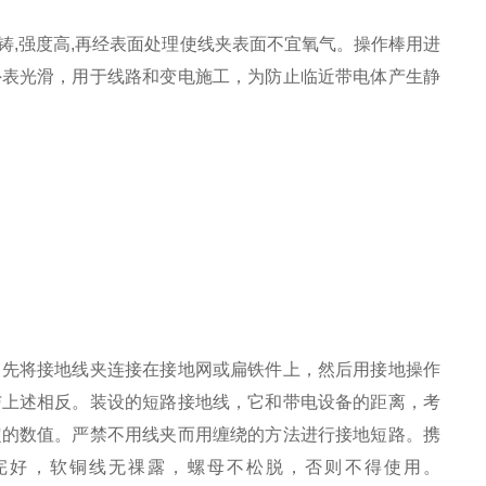
,强度高,再经表面处理使线夹表面不宜氧气。操作棒用进
外表光滑，用于线路和变电施工，为防止临近带电体产生静
。先将接地线夹连接在接地网或扁铁件上，然后用接地操作
与上述相反。装设的短路接地线，它和带电设备的距离，考
定的数值。严禁不用线夹而用缠绕的方法进行接地短路。携
完好，软铜线无祼露，螺母不松脱，否则不得使用。