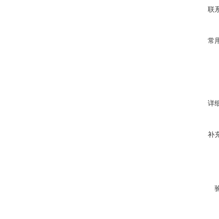
联
常
详
补