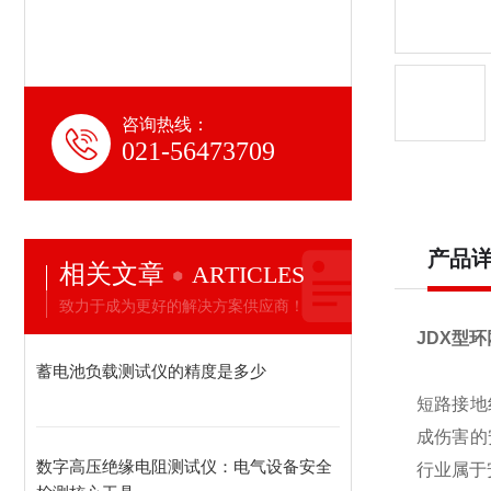
咨询热线：
021-56473709
产品
相关文章
ARTICLES
致力于成为更好的解决方案供应商！
JDX型
蓄电池负载测试仪的精度是多少
短路接地
成伤害的
数字高压绝缘电阻测试仪：电气设备安全
行业属于