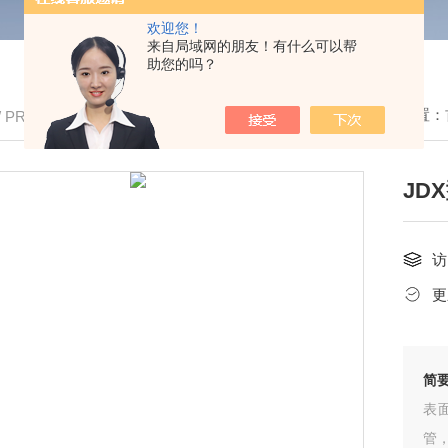
欢迎您！
来自局域网的朋友！有什么可以帮
助您的吗？
我的位置：
/ PRODUCTS
JD
访
更
简
表
管