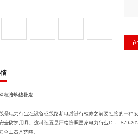
在
详情
环网柜接地线批发
线是电力行业在设备或线路断电后进行检修之前要挂接的一种
安全防护用具。这种装置是严格按照国家电力行业DL/T 879-2
安全工器具范畴。