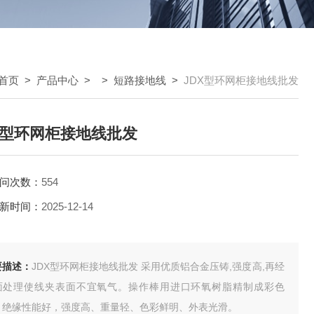
首页
>
产品中心
> >
短路接地线
>
JDX型环网柜接地线批发
X型环网柜接地线批发
问次数：
554
新时间：
2025-12-14
要描述：
JDX型环网柜接地线批发 采用优质铝合金压铸,强度高,再经
面处理使线夹表面不宜氧气。操作棒用进口环氧树脂精制成彩色
，绝缘性能好，强度高、重量轻、色彩鲜明、外表光滑。