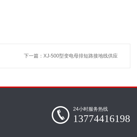
下一篇：
XJ-500型变电母排短路接地线供应
24小时服务热线
13774416198