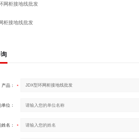
环网柜接地线批发
咨询
产品：
的单位：
的姓名：