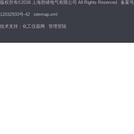
版权所有©2026 上海胜绪电气有限公司 All Rights Reserved
备案号
12032933号-42
sitemap.xml
技术支持：
化工仪器网
管理登陆