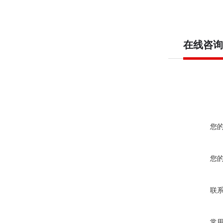
在线咨询
您
您
联
常