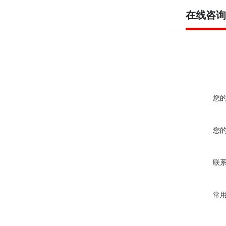
在线咨询
您
您
联
常