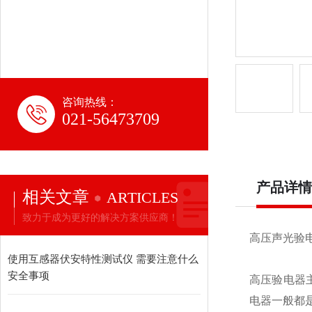
咨询热线：
021-56473709
产品详情
相关文章
ARTICLES
致力于成为更好的解决方案供应商！
高压声光验电
使用互感器伏安特性测试仪 需要注意什么
安全事项
高压验电器
电器一般都