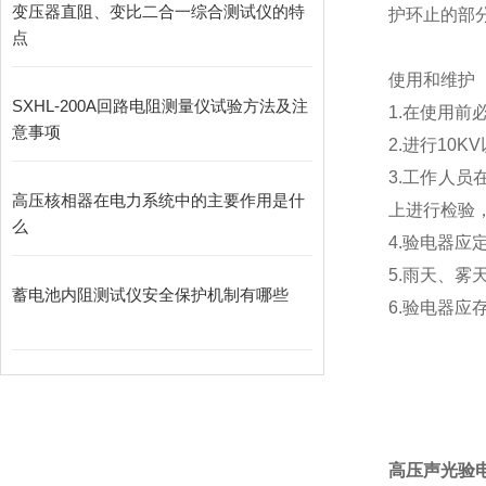
变压器直阻、变比二合一综合测试仪的特
护环止的部
点
使用和维护
SXHL-200A回路电阻测量仪试验方法及注
1.在使用
意事项
2.进行1
3.工作人
高压核相器在电力系统中的主要作用是什
上进行检验
么
4.验电器
5.雨天、雾
蓄电池内阻测试仪安全保护机制有哪些
6.验电器
高压声光验电