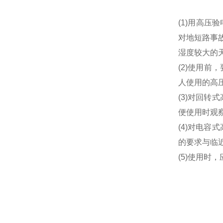
(1)用高
对地短路事故
湿度较大的
(2)使用
人使用的高
(3)对回
便使用时观
(4)对电
的要求与临
(5)使用时