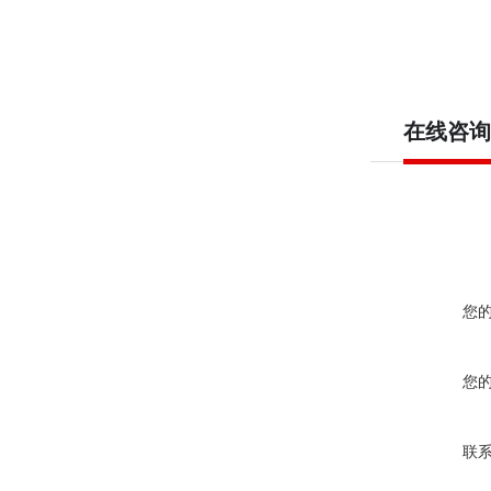
在线咨询
您
您
联