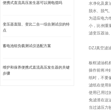
便携式直流高压发生器可以测电缆吗
水净化及废
脱水、脱气
为适应电力维
变压器直阻、变比二合一综合测试仪的特
小，比例重
点
滤变压器油
蓄电池组负载测试仪选配方案
DZJ真空滤
板框滤油机
维护和保养便携式直流高压发生器的关键
操作前将冲
步骤
纸时，不要
滤纸在使用
使用已用过
免滤渣在这
当过滤压力