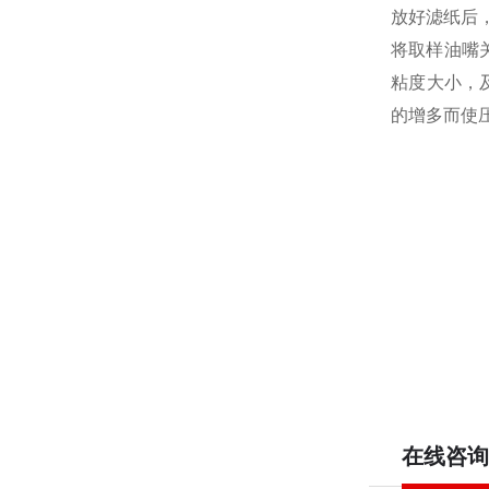
放好滤纸后
将取样油嘴
粘度大小，及
的增多而使
在线咨询