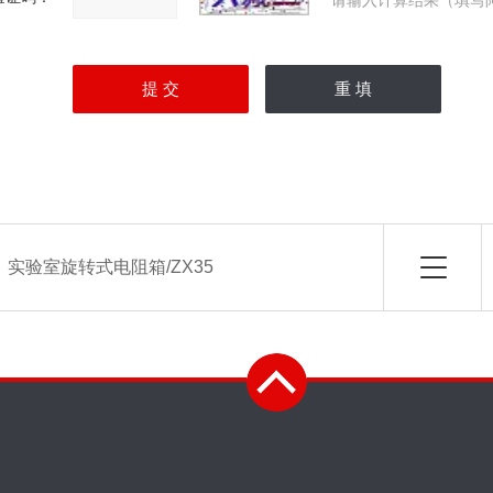
请输入计算结果（填写
：
实验室旋转式电阻箱/ZX35