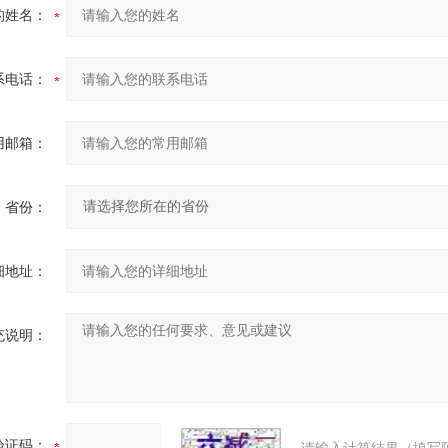
的姓名：
系电话：
用邮箱：
省份：
细地址：
充说明：
验证码：