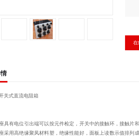
在
详情
a型开关式直流电阻箱
座具有电位引出端可以按元件检定，开关中的接触环，接触片
座采用高绝缘聚凤材料塑，绝缘性能好，面板上读数示值排列