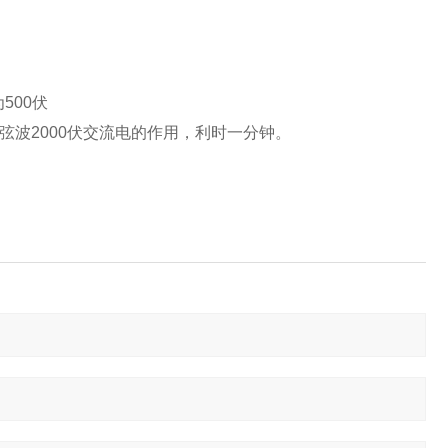
500伏
弦波2000伏交流电的作用，利时一分钟。