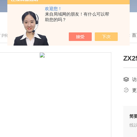
欢迎您！
来自局域网的朋友！有什么可以帮
助您的吗？
我的位置：
首
/ PRODUCTS
ZX
访
更
简
线