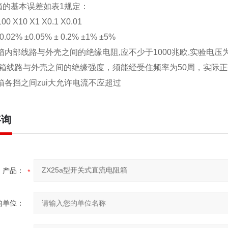
箱的基本误差如表1规定：
00 X10 X1 X0.1 X0.01
0.02% ±0.05% ± 0.2% ±1% ±5%
阻箱内部线路与外壳之间的绝缘电阻,应不少于1000兆欧,实验电压为
电阻箱线路与外壳之间的绝缘强度，须能经受住频率为50周，实际正
阻箱各挡之间zui大允许电流不应超过
咨询
产品：
的单位：