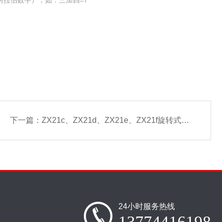
阿拉伯数字），如：三加四=7
下一篇：
ZX21c、ZX21d、ZX21e、ZX21f旋转式电阻箱
24小时服务热线