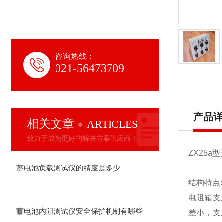
咨询热线：
021-56473709
产品
相关文章
ARTICLES
致力于成为更好的解决方案供应商！
ZX25
蓄电池负载测试仪的精度是多少
结构特点:
电阻箱支
蓄电池内阻测试仪安全保护机制有哪些
差小，支