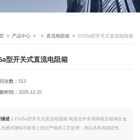
页
>
产品中心
> >
直流电阻箱
>
ZX25a型开关式直流电阻箱
25a型开关式直流电阻箱
问次数：
513
新时间：
2025-12-15
要描述：
ZX25a型开关式直流电阻箱 电阻元件采用高稳定锰铜合金
以无感式绕制与瓷管上经过严格的工艺处理，所以具有高稳定性。