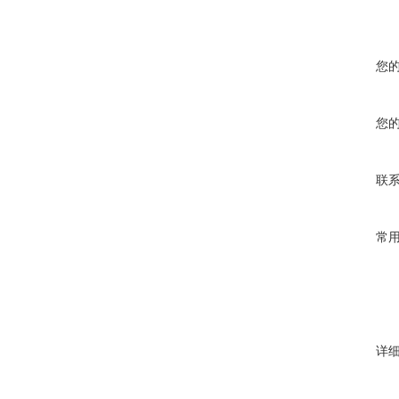
您
您
联
常
详