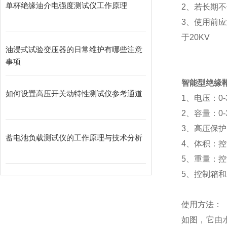
单杯绝缘油介电强度测试仪工作原理
2、若长期
3、使用前
于20KV
油浸式试验变压器的日常维护有哪些注意
事项
智能型绝缘靴
如何设置高压开关动特性测试仪参考通道
1、电压：0-3
2、容量：0-3
3、高压保护
蓄电池负载测试仪的工作原理与技术分析
4、体积：控制
5、重量：控制
5、控制箱
使用方法：
如图，它由