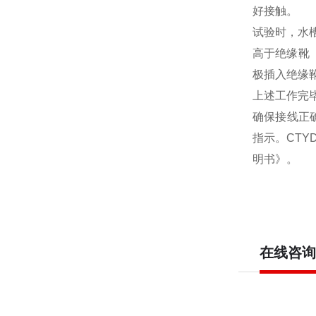
好接触。
试验时，水
高于绝缘靴
极插入绝缘
上述工作完
确保接线正
指示。CTY
明书》。
在线咨询