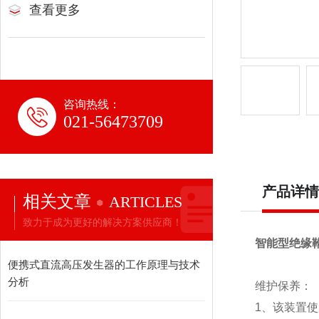
查看更多
咨询热线：
021-56473709
产品详情
相关文章
ARTICLES
致力于成为更好的解决方案供应商！
智能型绝缘靴
便携式直流高压发生器的工作原理与技术
分析
维护保养：
1、该装置