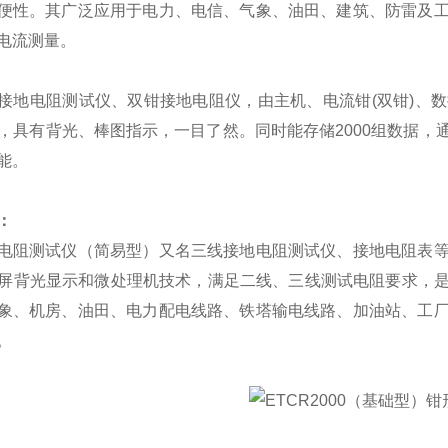
便性。其广泛应用于电力、电信、气象、油田、建筑、防雷及
电流测量。
接地电阻测试仪、双钳接地电阻仪，由主机、电流钳(双钳)、
示，具有背光、棒图指示，一目了然。同时能存储2000组数据
能。
：
电阻测试仪（简易型）又名三线接地电阻测试仪、接地电阻表
白屏背光显示和微处理机技术，满足二线、三线测试电阻要求，
象、机房、油田、电力配电线路、铁塔输电线路、加油站、工
。