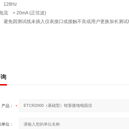
128Hz
流 > 20mA (正弦波)
 避免因测试线未插入仪表接口或接触不良或用户更换加长测试
咨询
产品：
的单位：