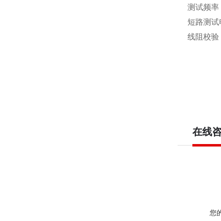
测试频率 
短路测试电
线阻校验
在线
您