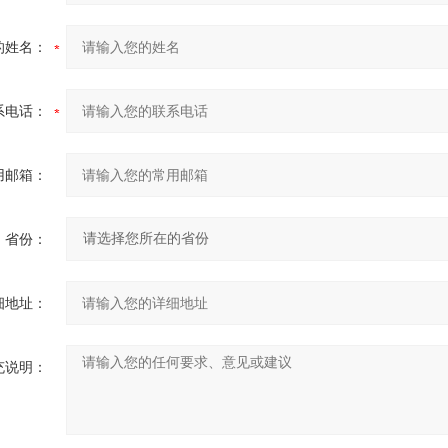
的姓名：
系电话：
用邮箱：
省份：
细地址：
充说明：