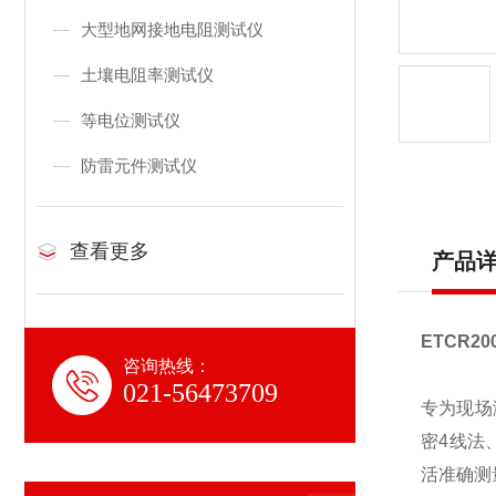
大型地网接地电阻测试仪
土壤电阻率测试仪
等电位测试仪
防雷元件测试仪
查看更多
产品
ETCR
咨询热线：
021-56473709
专为现场
密4线法
活准确测