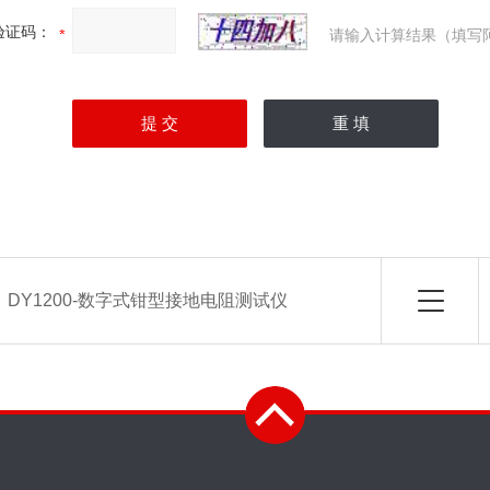
验证码：
请输入计算结果（填写
：
DY1200-数字式钳型接地电阻测试仪