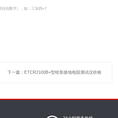
阿拉伯数字），如：三加四=7
下一篇：
ETCR2100B+型钳形接地电阻测试仪价格