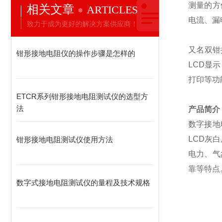
测量的方
相关文章
ARTICLES
电流、漏
致力于成为更好的解决方案供应商！
又名双钳
​钳形接地电阻仪的操作步骤是怎样的
LCD显
打印等功
ETCR系列钳形接地电阻测试仪的选型方
法
产品简介
数字接地
LCD灰
钳形接地电阻测试仪使用方法
电力、气
靠等特点
数字式接地电阻测试仪的量程及技术规格