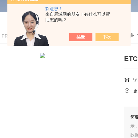
欢迎您！
来自局域网的朋友！有什么可以帮
助您的吗？
我的位置：
首页
>
产品中心
>
防雷检测设备
/ PRODUCTS
ET
访
更
简
示
数