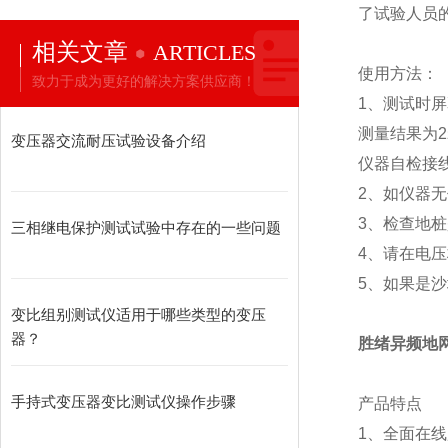
了试验人员
相关文章
ARTICLES
使用方法：
致力于成为更好的解决方案供应商！
1、测试时屏
测量结果为
变压器交流耐压试验设备介绍
仪器自检接
2、如仪器
3、检查地
三相继电保护测试试验中存在的一些问题
4、请在电
5、如果是沙
变比组别测试仪适用于哪些类型的变压
器？
胜绪异频地
手持式变压器变比测试仪操作步骤
产品特点
1、全面在