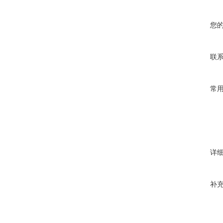
您
联
常
详
补