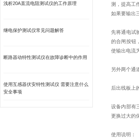
浅析20A直流电阻测试仪的工作原理
测，提高工
如果要输出
继电保护测试仪常见问题解答
先将通电试
的合闸按钮
使输出电流为
断路器动特性测试仪在故障诊断中的作用
另外两个通
使用互感器伏安特性测试仪 需要注意什么
后出线板上
安全事项
设备内部有
更换过大的
使用说明：