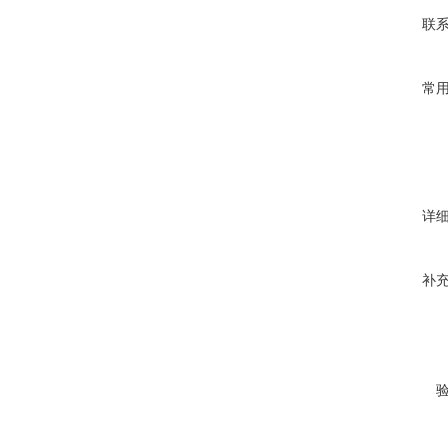
联
常
详
补