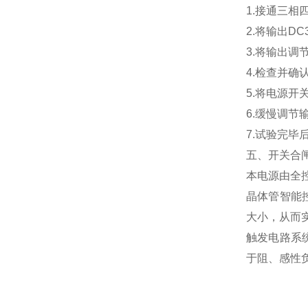
1.接通三相四
2.将输出DC
3.将输出调
4.检查并确
5.将电源开
6.缓慢调
7.试验完
五、开关合
本电源由全
晶体管智能
大小，从而
触发电路系
于阻、感性