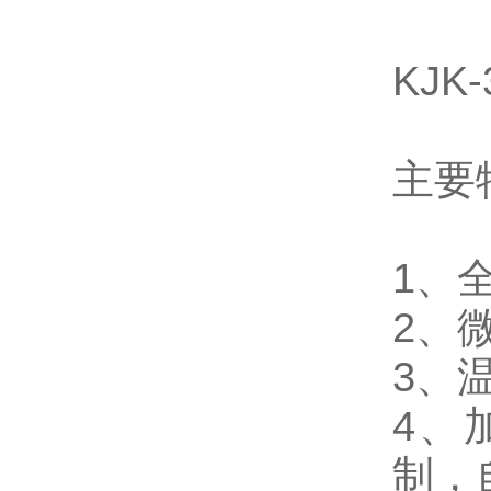
KJ
主要
1、
2、
3、
4、
制，