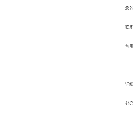
您
联
常
详
补