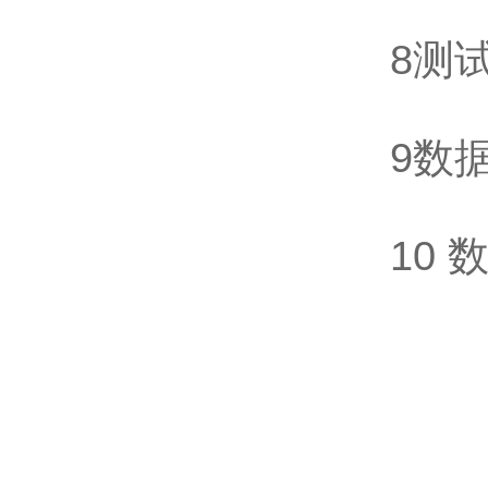
8测
9数
10