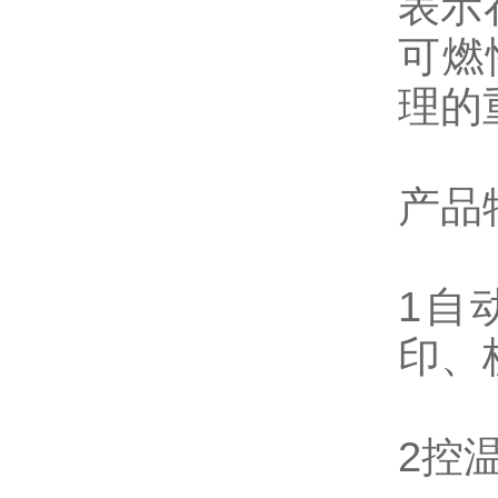
表示
可燃
理的
产品
1自
印、
2控