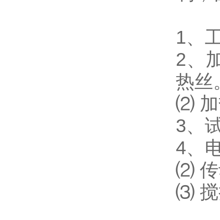
1、工
2、
热丝
⑵ 
3、
4、
⑵ 
⑶ 