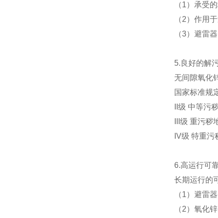
（1）承受
（2）作用
（3）避雷
5.良好的解
无间隙氧化
国家标准规
II级 中等污
III级 重污
IV级 特重污
6.高运行可
长期运行的
（1）避雷
（2）氧化