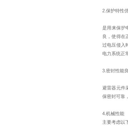
2.保护特性
是用来保护
良，使得在
过电压侵入
电力系统正
3.密封性能
避雷器元件
保密封可靠
4.机械性能
主要考虑以