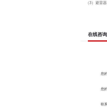
（3）避雷
在线咨询
您
您
联