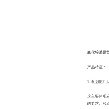
氧化锌避雷
产品特征：
1.通流能力
这主要体现
的要求。线路