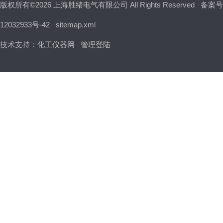
版权所有©2026 上海胜绪电气有限公司 All Rights Reserved
备案号
12032933号-42
sitemap.xml
技术支持：
化工仪器网
管理登陆