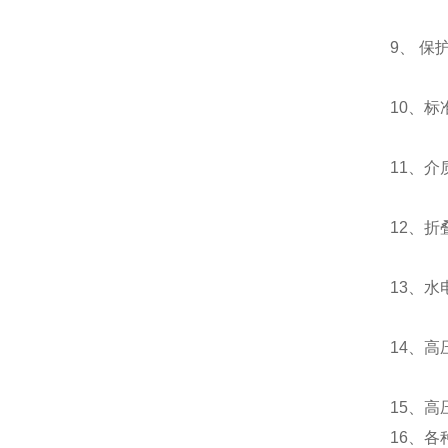
9、 保护球隙
10、标准试
11、介
12、折叠式
13、水
14、高压验
15、高压定相
16、各种