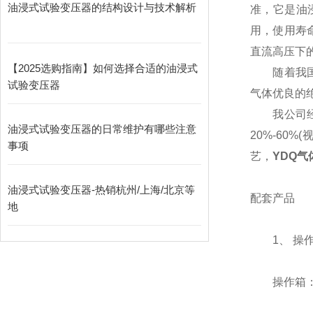
油浸式试验变压器的结构设计与技术解析
准，它是油
用，使用寿
直流高压下
【2025选购指南】如何选择合适的油浸式
随着我国基
试验变压器
气体优良的
我公司经过
油浸式试验变压器的日常维护有哪些注意
20%-60
事项
艺，
YDQ
油浸式试验变压器-热销杭州/上海/北京等
配套产品
地
1、 操作
操作箱：容量