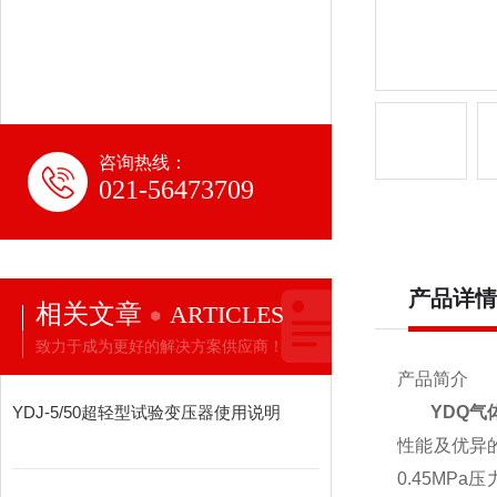
咨询热线：
021-56473709
产品详情
相关文章
ARTICLES
致力于成为更好的解决方案供应商！
产品简介
YDJ-5/50超轻型试验变压器使用说明
YDQ气
性能及优异的
0.45MP