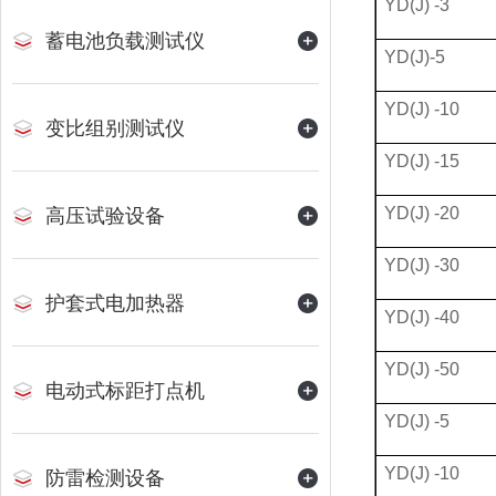
YD(J) -3
蓄电池负载测试仪
YD(J)-5
YD(J) -10
变比组别测试仪
YD(J) -15
YD(J) -20
高压试验设备
YD(J) -30
护套式电加热器
YD(J) -40
YD(J) -50
电动式标距打点机
YD(J) -5
YD(J) -10
防雷检测设备