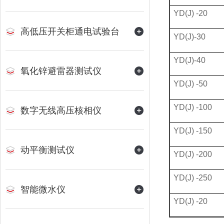
YD(J) -20
高低压开关柜通电试验台
YD(J)-30
YD(J)-40
氧化锌避雷器测试仪
YD(J) -50
YD(J) -100
数字无线高压核相仪
YD(J) -150
动平衡测试仪
YD(J) -200
YD(J) -250
智能微水仪
YD(J) -20