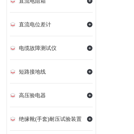
直流电阻箱
直流电位差计
电缆故障测试仪
短路接地线
高压验电器
绝缘靴(手套)耐压试验装置