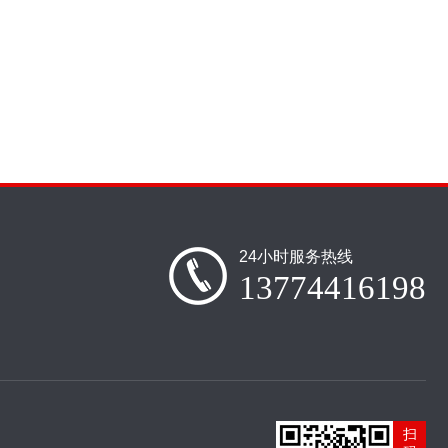
24小时服务热线
13774416198
扫