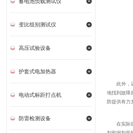
蓄电池负载测试仪
变比组别测试仪
高压试验设备
护套式电加热器
此外，还具
地找到故障
电动式标距打点机
防提供有力
防雷检测设备
在实际应用
判和漏判风