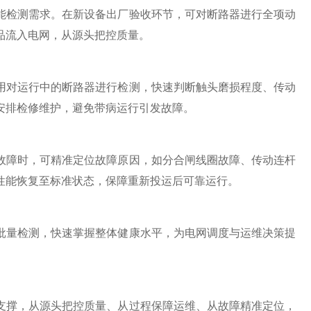
检测需求。在新设备出厂验收环节，可对断路器进行全项动
品流入电网，从源头把控质量。
对运行中的断路器进行检测，快速判断触头磨损程度、传动
安排检修维护，避免带病运行引发故障。
障时，可精准定位故障原因，如分合闸线圈故障、传动连杆
性能恢复至标准状态，保障重新投运后可靠运行。
量检测，快速掌握整体健康水平，为电网调度与运维决策提
撑，从源头把控质量、从过程保障运维、从故障精准定位，