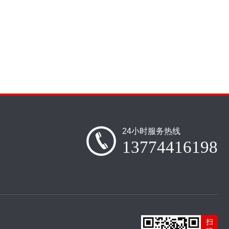
24小时服务热线
13774416198
扫