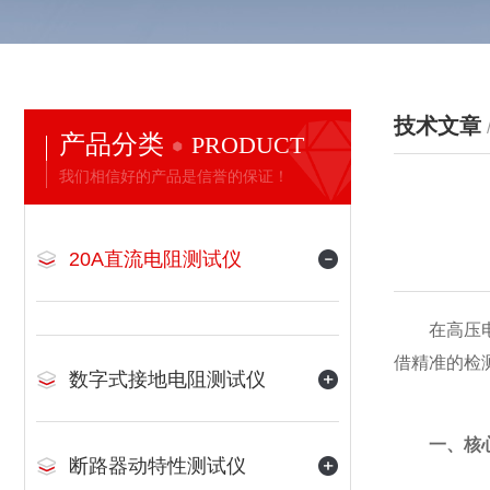
技术文章
产品分类
PRODUCT
我们相信好的产品是信誉的保证！
20A直流电阻测试仪
在高压电力
借精准的检
数字式接地电阻测试仪
一、核
断路器动特性测试仪