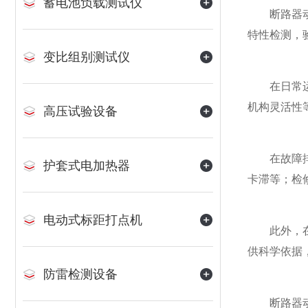
蓄电池负载测试仪
断路器动特
特性检测，
变比组别测试仪
在日常运维
机构灵活性
高压试验设备
在故障排查
护套式电加热器
卡滞等；检
电动式标距打点机
此外，在电
供科学依据
防雷检测设备
断路器动特