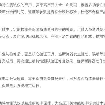
性测试仪的应用，贯穿高压开关全生命周期，覆盖多场景性能
验证分合闸时间、速度等参数是否符合设计标准，杜绝不合格产
中，定期检测是保障断路器可靠性的关键。运维人员通过使用
等状态，及时发现因机械老化、润滑不足导致的性能衰减，提前
与检修后，更是核心验证工具。当断路器发生拒动、误动等故
修完成后，再次通过动特性测试验证修复效果，确保断路器动作
网升级改造、重要保电等关键场景中，可对多台断路器进行批
，保障电力系统稳定运行。
性测试仪以精准的检测原理，为高压开关性能检测提供技术支