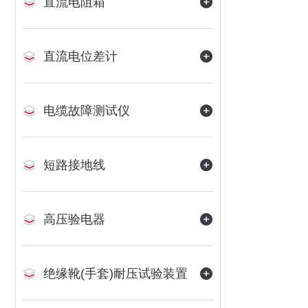
直流电阻箱
直流电位差计
电缆故障测试仪
短路接地线
高压验电器
绝缘靴(手套)耐压试验装置