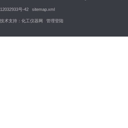
12032933号-42
sitemap.xml
技术支持：
化工仪器网
管理登陆