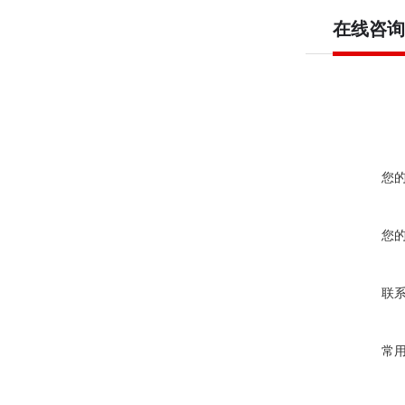
在线咨询
您
您
联
常