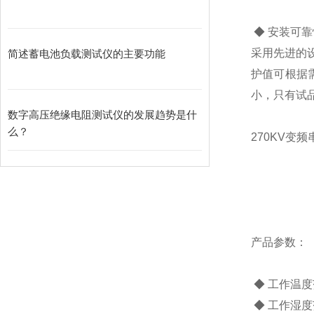
◆ 安装可靠
采用先进的
简述蓄电池负载测试仪的主要功能
护值可根据
小，只有试
数字高压绝缘电阻测试仪的发展趋势是什
么？
270KV变
产品参数：
◆ 工作温度范
◆ 工作湿度