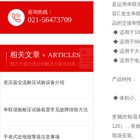
是运用串联
咨询热线：
容C发生串
021-56473709
品的交接和
◆ 适用于10
◆ 适用于66
◆ 适用于
相关文章
ARTICLES
◆ 适用于
致力于成为更好的解决方案供应商！
产品特性：
变压器交流耐压试验设备介绍
◆ 体积小
串联谐振耐压试验装置常见故障排除方法
变频控制器
120），
现场安装。
手表式近电报警器注意事项