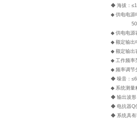
◆ 海拔：≤1
◆ 供电电源电
50/6
◆ 供电电源容
◆ 额定输出电
◆ 额定输出容
◆ 工作频率
◆ 频率调节分
◆ 噪音：≤6
◆ 系统测量
◆ 输出波形
◆ 电抗器Q值
◆ 系统具有