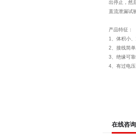
出停止，然
直流泄漏试
产品特征：
1、体积小
2、接线简
3、绝缘可
4、有过电
在线咨询