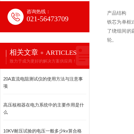
咨询热线：
产品结构
021-56473709
铁芯为单框
了绕组间的
轮。
相关文章
ARTICLES
致力于成为更好的解决方案供应商！
20A直流电阻测试仪的使用方法与注意事
项
高压核相器在电力系统中的主要作用是什
么
10KV耐压试验的电压一般多少kv算合格