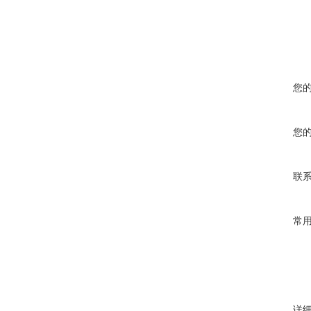
您
您
联
常
详