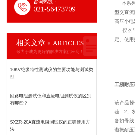
咨询热线：
本系列产
021-56473709
型交直流
高压小电
仪器与同
定、使用
相关文章
ARTICLES
致力于成为更好的解决方案供应商！
10KV绝缘特性测试仪的主要功能与测试类
型
工频耐压
回路电阻测试仪和直流电阻测试仪的区别
该产品操
有哪些？
验 2、发
备如母线
SXZR-20A直流电阻测试仪的正确使用方
法
谐振耐压