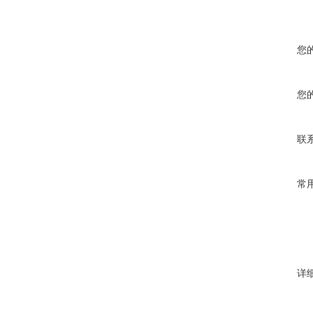
您
您
联
常
详