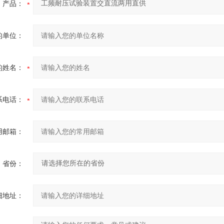
产品：
的单位：
的姓名：
系电话：
用邮箱：
省份：
细地址：