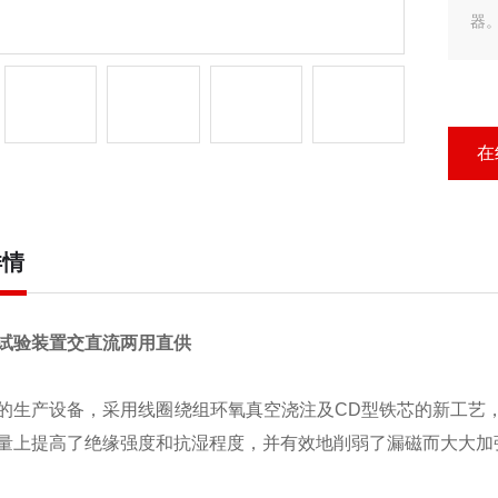
器
在
详情
试验装置交直流两用直供
的生产设备，采用线圈绕组环氧真空浇注及CD型铁芯的新工艺
量上提高了绝缘强度和抗湿程度，并有效地削弱了漏磁而大大加