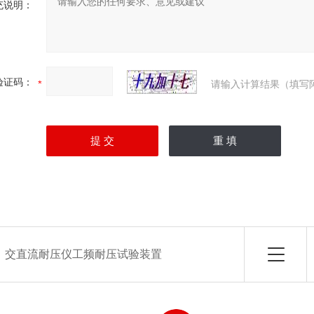
充说明：
验证码：
请输入计算结果（填写
：
交直流耐压仪工频耐压试验装置