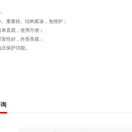
：
小、重量轻、结构紧凑，免维护；
简单直观，使用方便；
可靠性好，外形美观；
电压保护功能。
咨询