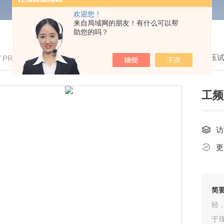
欢迎您！
来自局域网的朋友！有什么可以帮
助您的吗？
我的位置：
首页
>
产品中心
>
高压
/ PRODUCTS
工频
访
更
简
轻
于