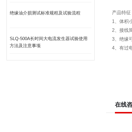
产品特征
绝缘油介损测试标准规程及试验流程
1、体积
2、接线
SLQ-500A长时间大电流发生器试验使用
3、绝缘
方法及注意事项
4、有过
在线