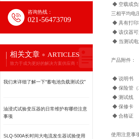
◆ 空载或
咨询热线：
三相平均电
021-56473709
◆ 具有打
◆ 该仪器可
◆ 当测试电
相关文章
ARTICLES
产品附件：
致力于成为更好的解决方案供应商！
◆ 说明
我们来详细了解一下“蓄电池负载测试仪”
◆ 保险管
◆ 测试
◆ 保修
油浸式试验变压器的日常维护有哪些注意
◆ 合格
事项
使用注意事
SLQ-500A长时间大电流发生器试验使用