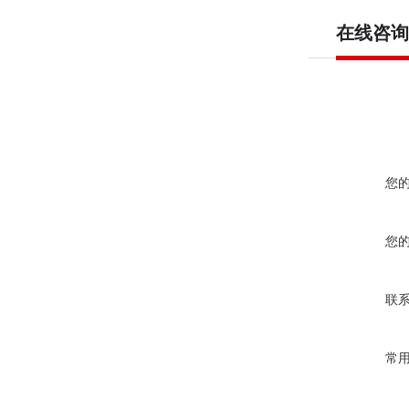
在线咨询
您
您
联
常