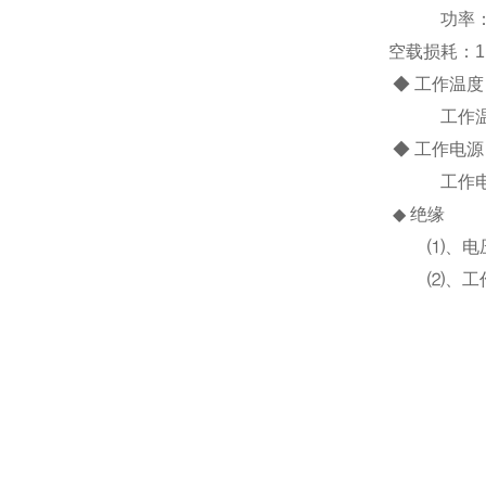
功率：±0.5
空载损耗：
◆ 工作温度
工作温度：
◆ 工作电源
工作电源：
◆ 绝缘
⑴、电压、
⑵、工作电