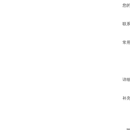
您
联
常
详
补