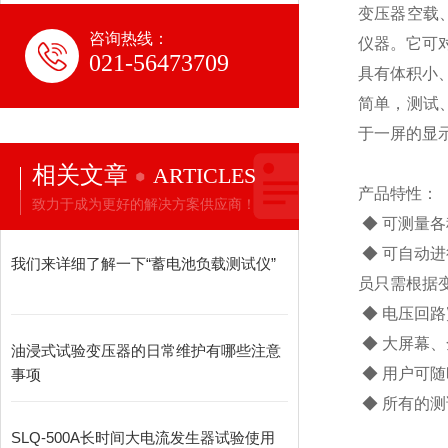
变压器空载
咨询热线：
仪器。它可
021-56473709
具有体积小
简单，测试
于一屏的显
相关文章
ARTICLES
产品特性：
致力于成为更好的解决方案供应商！
◆ 可测量
◆ 可自动
我们来详细了解一下“蓄电池负载测试仪”
员只需根据
◆ 电压回路
◆ 大屏幕
油浸式试验变压器的日常维护有哪些注意
◆ 用户可
事项
◆ 所有的
SLQ-500A长时间大电流发生器试验使用