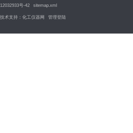
12032933号-42
sitemap.xml
技术支持：
化工仪器网
管理登陆