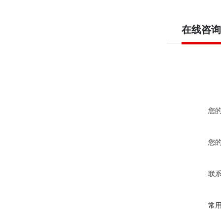
在线咨询
您
您
联
常