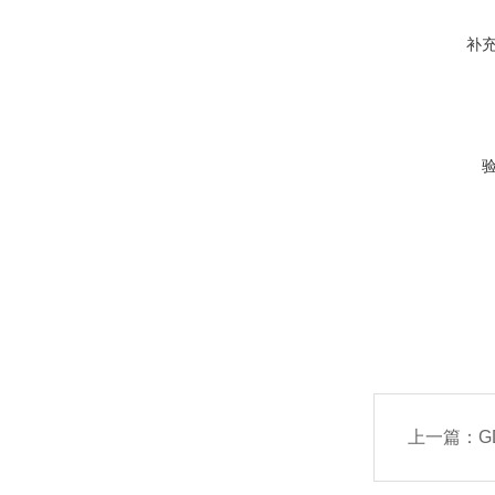
补
上一篇：
G