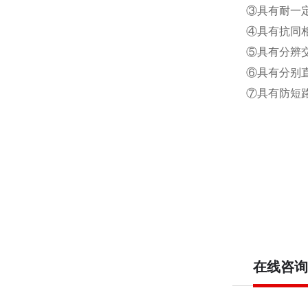
③具有耐一
④具有抗同
⑤具有分辨
⑥具有分别
⑦具有防短
在线咨询