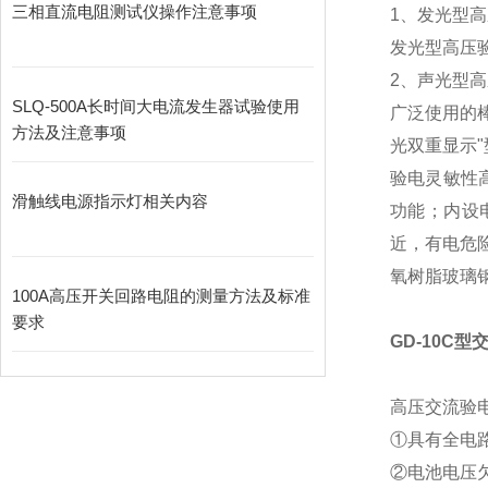
三相直流电阻测试仪操作注意事项
1、发光型
发光型高压
2、声光型
SLQ-500A长时间大电流发生器试验使用
广泛使用的
方法及注意事项
光双重显示
验电灵敏性
滑触线电源指示灯相关内容
功能；内设
近，有电危
氧树脂玻璃
100A高压开关回路电阻的测量方法及标准
要求
GD-10C
高压交流验
①具有全电
②电池电压