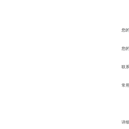
您
您
联
常
详