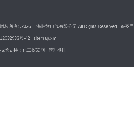
版权所有©2026 上海胜绪电气有限公司 All Rights Reserved
备案号
12032933号-42
sitemap.xml
技术支持：
化工仪器网
管理登陆