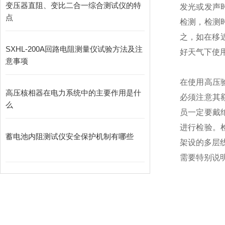
变压器直阻、变比二合一综合测试仪的特
发光或发声
点
检测，检测
之，如在移
SXHL-200A回路电阻测量仪试验方法及注
好天气下使
意事项
在使用高压
高压核相器在电力系统中的主要作用是什
必须注意其
么
员一定要戴
进行检验。
蓄电池内阻测试仪安全保护机制有哪些
架设的多层
需要特别说