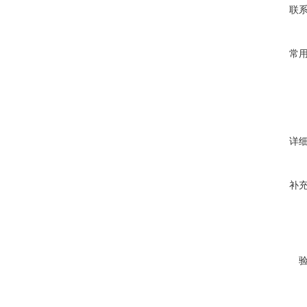
联
常
详
补