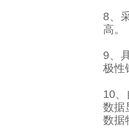
8、
高。
9、
极性
10
数据
数据