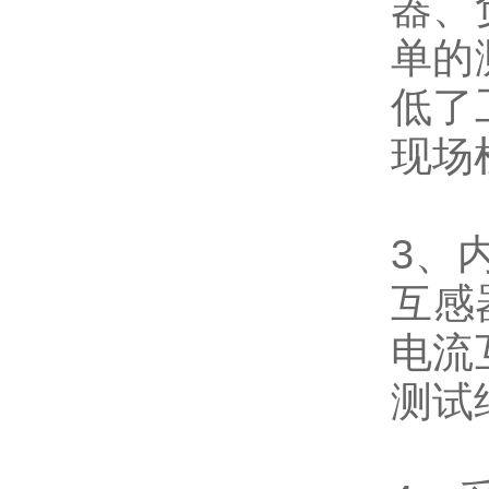
器、
单的
低了
现场
3、
互感
电流
测试