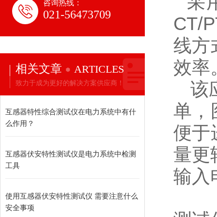
采用
咨询热线：
021-56473709
CT
线方
效率
相关文章
ARTICLES
该应
致力于成为更好的解决方案供应商！
单，
互感器特性综合测试仪在电力系统中有什
么作用？
便于
量更
互感器伏安特性测试仪是电力系统中检测
工具
输入电
使用互感器伏安特性测试仪 需要注意什么
安全事项