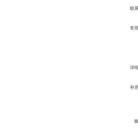
联
常
详
补