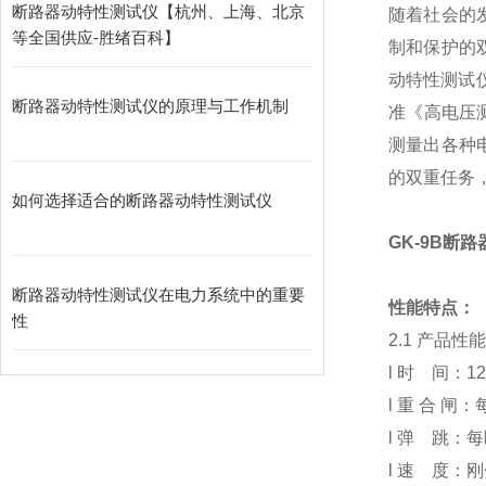
断路器动特性测试仪【杭州、上海、北京
随着社会的
等全国供应-胜绪百科】
制和保护的
动特性测试仪
断路器动特性测试仪的原理与工作机制
准《高电压测
测量出各种
的双重任务
如何选择适合的断路器动特性测试仪
GK-9B断
断路器动特性测试仪在电力系统中的重要
性能特点：
性
2.1 产品性能
l 时 间：
l 重 合
l 弹 跳
l 速 度