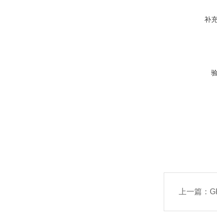
补
上一篇：
G