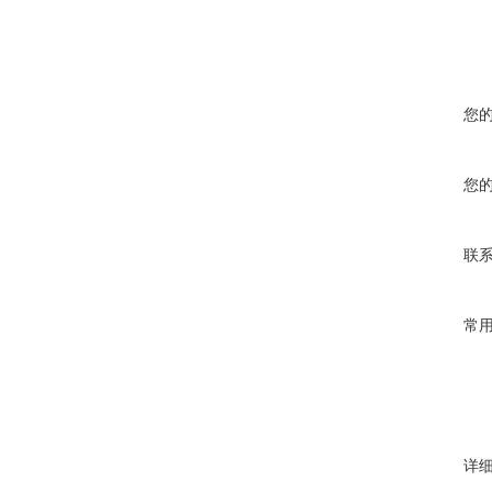
您
您
联
常
详