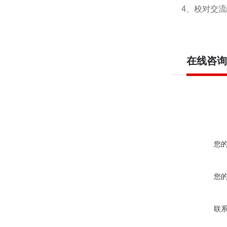
4、校对交流
在线咨询
您
您
联