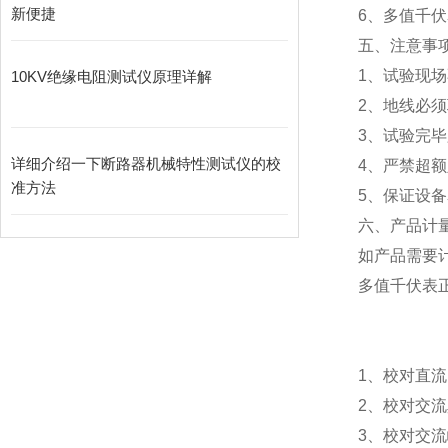
新便捷
6、多值千伏
五、注意事
1、试验现
10KV绝缘电阻测试仪原理详解
2、地线必须
3、试验完毕
详细介绍一下断路器机械特性测试仪的校
4、严禁超
准方法
5、保证设
六、产品计
如产品需要
多值千伏表正
1、校对直流
2、校对交流
3、校对交流